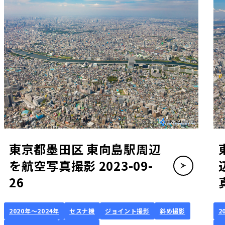
東京都墨田区 東向島駅周辺
を航空写真撮影 2023-09-
26
2020年～2024年
セスナ機
ジョイント撮影
斜め撮影
2