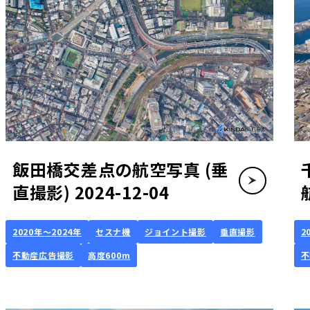
飯田橋交差点の航空写真 (垂
直撮影) 2024-12-04
2020年～2024年
セスナ機
ジョイント撮影
垂直撮影
2
不動産広告撮影
高度600m
不