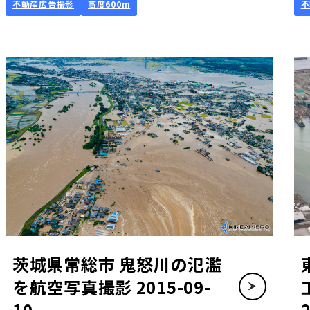
不動産広告撮影
高度600m
不
茨城県常総市 鬼怒川の氾濫
を航空写真撮影 2015-09-
10