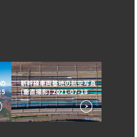
の
新幹線車両基地の航空写真
25
(垂直撮影) 2021-07-18