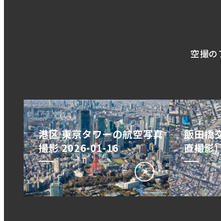
空撮の
港区 東京タワーの航空写真
飯田橋交
撮影 2026-01-16
直撮影) 