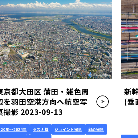
東京都大田区 蒲田・雑色周
新
辺を羽田空港方向へ航空写
(垂
真撮影 2023-09-13
020年～2024年
セスナ機
ジョイント撮影
斜め撮影