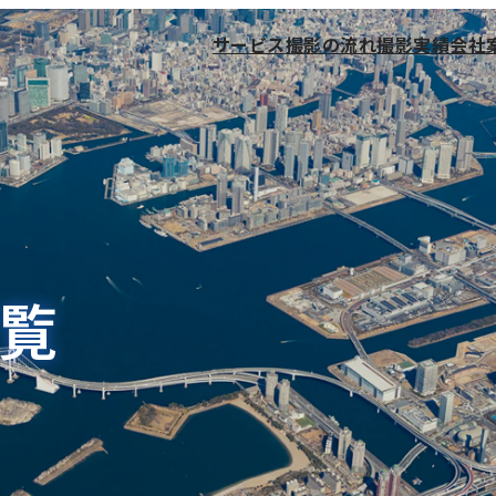
サービス
撮影の流れ
撮影実績
会社
覧