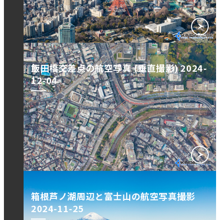
飯田橋交差点の航空写真 (垂直撮影) 2024-
12-04
箱根芦ノ湖周辺と富士山の航空写真撮影
2024-11-25