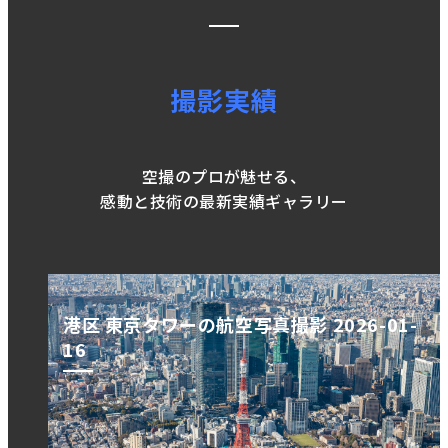
撮影実績
空撮のプロが魅せる、
感動と技術の最新実績ギャラリー
港区 東京タワーの航空写真撮影 2026-01-
16