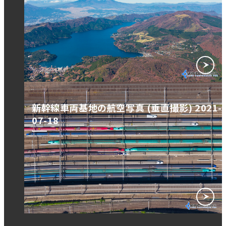
新幹線車両基地の航空写真 (垂直撮影) 2021-
07-18