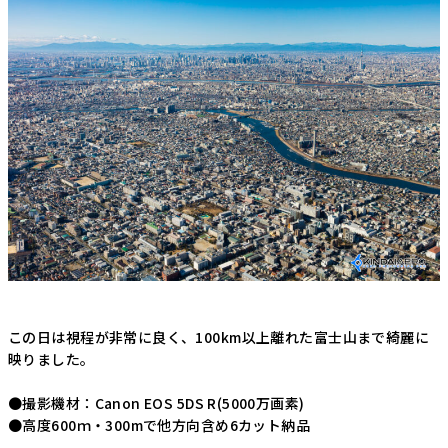
この日は視程が非常に良く、100km以上離れた富士山まで綺麗に
映りました。
●撮影機材：Canon EOS 5DS R(5000万画素)
●高度600ｍ・300mで他方向含め6カット納品