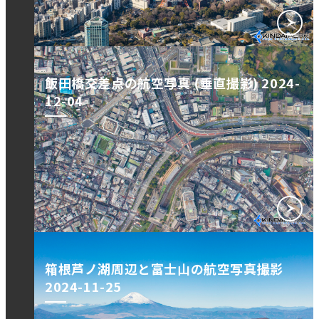
飯田橋交差点の航空写真 (垂直撮影) 2024-
12-04
箱根芦ノ湖周辺と富士山の航空写真撮影
2024-11-25