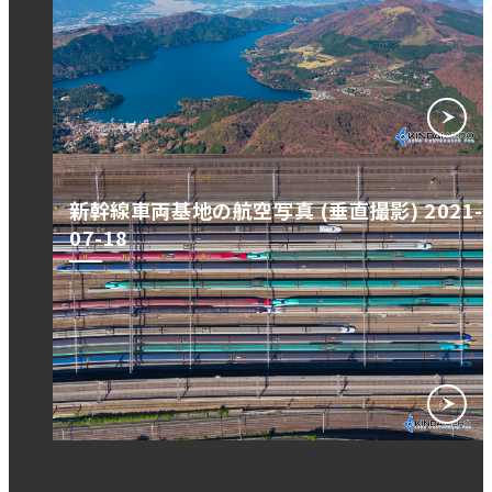
新幹線車両基地の航空写真 (垂直撮影) 2021-
07-18