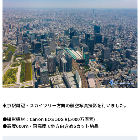
東京駅周辺・スカイツリー方向の航空写真撮影を行いました。
●撮影機材：Canon EOS 5DS R(5000万画素)
●高度600ｍ・同高度で他方向含め6カット納品