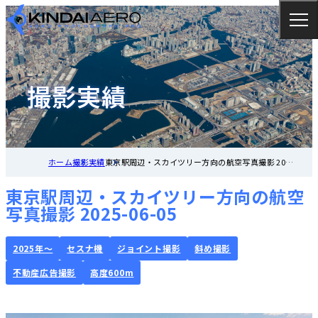
撮影実績
ホーム
撮影実績
東京駅周辺・スカイツリー方向の航空写真撮影 2025-
06-05
東京駅周辺・スカイツリー方向の航空
写真撮影 2025-06-05
2025年～
セスナ機
ジョイント撮影
斜め撮影
不動産広告撮影
高度600m