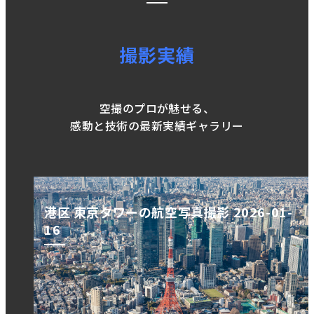
撮影実績
空撮のプロが魅せる、
感動と技術の最新実績ギャラリー
港区 東京タワーの航空写真撮影 2026-01-
16