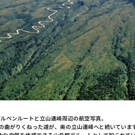
部アルペンルートと立山連峰周辺の航空写真。
 の曲がりくねった道が、奥の立山連峰へと続いていま