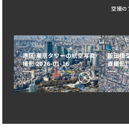
空撮の
港区 東京タワーの航空写真
飯田橋交
撮影 2026-01-16
直撮影) 