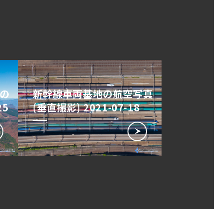
の
新幹線車両基地の航空写真
25
(垂直撮影) 2021-07-18