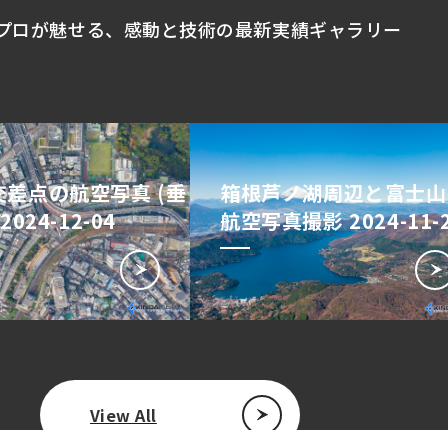
プロが魅せる、
感動と技術の最新実績ギャラリー
差点の航空写真 (垂
箱根芦ノ湖周辺と富士山
2024-12-04
航空写真撮影 2024-11-
View All