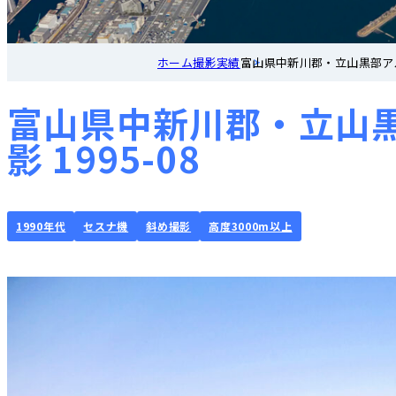
ホーム
撮影実績
富山県中新川郡・立山黒部アル
富山県中新川郡・立山
影 1995-08
1990年代
セスナ機
斜め撮影
高度3000m以上