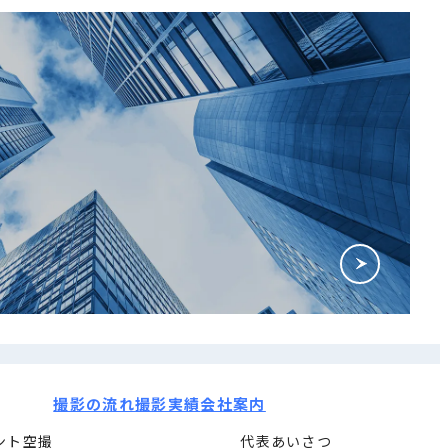
撮影の流れ
撮影実績
会社案内
ント空撮
代表あいさつ