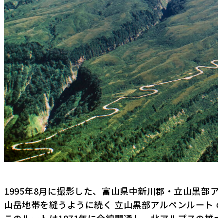
1995年8月に撮影した、富山県中新川郡・立山黒
山岳地帯を縫うように続く 立山黒部アルペンルート