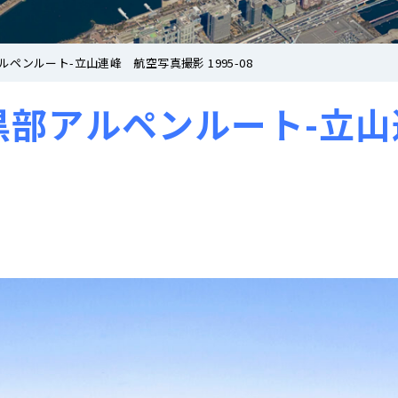
ペンルート-立山連峰 航空写真撮影 1995-08
黒部アルペンルート-立