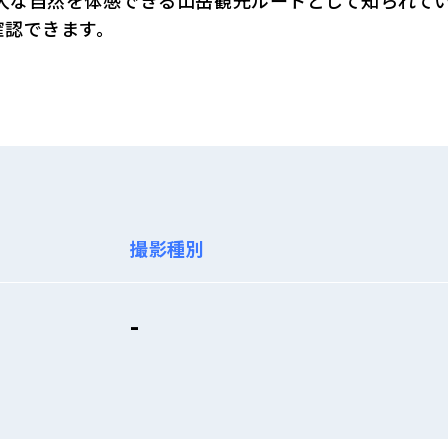
雄大な自然を体感できる山岳観光ルートとして知られて
確認できます。
撮影種別
-