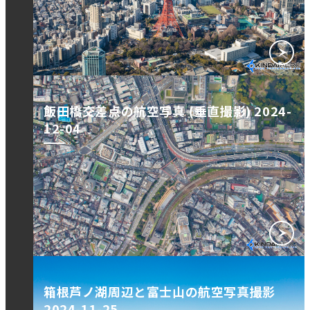
飯田橋交差点の航空写真 (垂直撮影) 2024-
12-04
箱根芦ノ湖周辺と富士山の航空写真撮影
2024-11-25