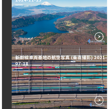
新幹線車両基地の航空写真 (垂直撮影) 2021-
07-18