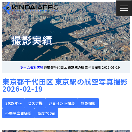
撮影実績
ホーム
撮影実績
東京都千代田区 東京駅の航空写真撮影 2026-02-19
東京都千代田区 東京駅の航空写真撮影
2026-02-19
2025年～
セスナ機
ジョイント撮影
斜め撮影
不動産広告撮影
高度700m