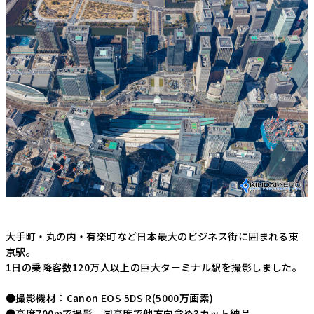
大手町・丸の内・有楽町など日本最大のビジネス街に囲まれる東
京駅。
1日の乗降客数120万人以上の巨大ターミナル駅を撮影しました。
●撮影機材：Canon EOS 5DS R(5000万画素)
●高度700mで撮影 同高度で他方向含め3カット納品