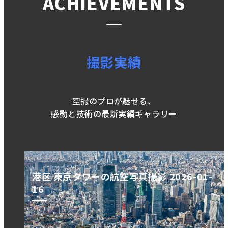
ACHIEVEMENTS
撮影実績
空撮のプロが魅せる、
感動と技術の最新実績ギャラリー
港区 東京タワーの航空写真撮影 2026-01-
16