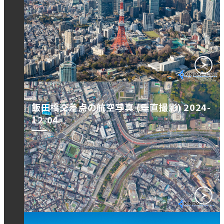
飯田橋交差点の航空写真 (垂直撮影) 2024-
12-04