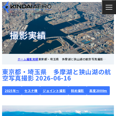
撮影実績
ホーム
撮影実績
東京都・埼玉県 多摩湖と狭山湖の航空写真撮影
2026-06-16
東京都・埼玉県 多摩湖と狭山湖の航
空写真撮影 2026-06-16
2025年～
セスナ機
ジョイント撮影
斜め撮影
高度2000m