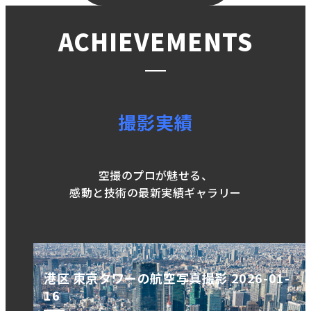
ACHIEVEMENTS
撮影実績
空撮のプロが魅せる、
感動と技術の最新実績ギャラリー
港区 東京タワーの航空写真撮影 2026-01-
16