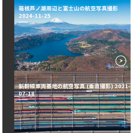
箱根芦ノ湖周辺と富士山の航空写真撮影
2024-11-25
新幹線車両基地の航空写真 (垂直撮影) 2021-
07-18