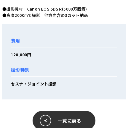
●撮影機材：Canon EOS 5DS R(5000万画素)
●高度2000mで撮影 他方向含め3カット納品
費用
120,000円
撮影種別
セスナ・ジョイント撮影
一覧に戻る