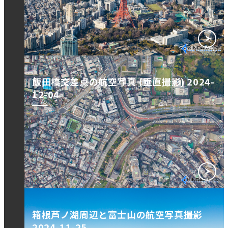
飯田橋交差点の航空写真 (垂直撮影) 2024-
12-04
箱根芦ノ湖周辺と富士山の航空写真撮影
2024-11-25