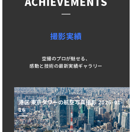
ACHIEVEMENTS
撮影実績
空撮のプロが魅せる、
感動と技術の最新実績ギャラリー
港区 東京タワーの航空写真撮影 2026-01-
16