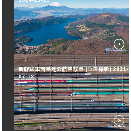
新幹線車両基地の航空写真 (垂直撮影) 2021-
07-18