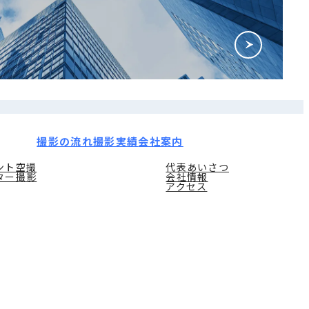
撮影の流れ
撮影実績
会社案内
ント空撮
代表あいさつ
ター撮影
会社情報
アクセス