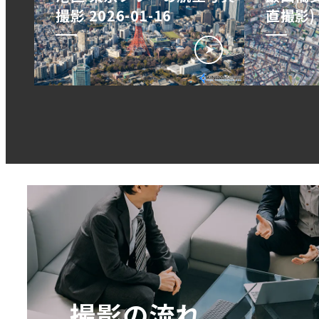
撮影 2026-01-16
直撮影) 
撮影の流れ