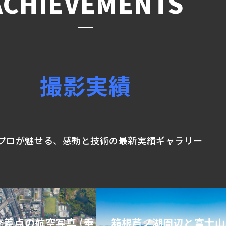
ACHIEVEMENTS
撮影実績
プロが魅せる、
感動と技術の最新実績ギャラリー
差点の航空写真 (垂
箱根芦ノ湖周辺と富士山