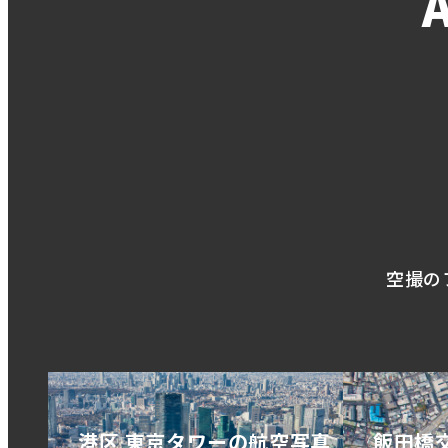
空撮の
港区 東京タワーの航空写真
飯田橋交