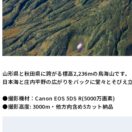
山形県と秋田県に跨がる標高2,236mの鳥海山です。
日本海と庄内平野の広がりをバックに堂々とそびえ
●撮影機材：Canon EOS 5DS R(5000万画素)
●撮影高度: 3000m・他方向含め5カット納品