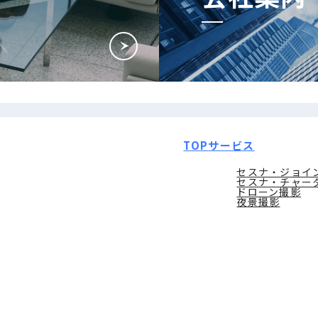
TOP
サービス
セスナ・ジョイ
セスナ・チャー
ドローン撮影
夜景撮影