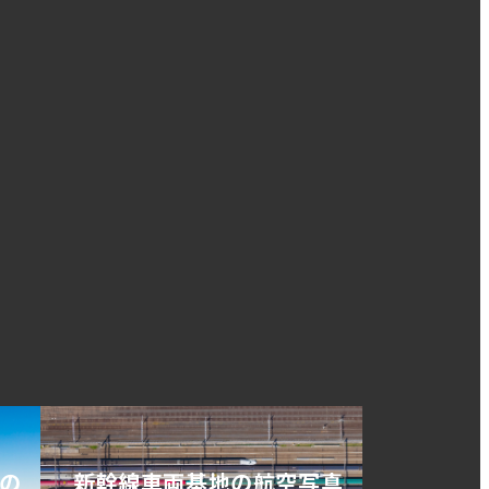
の
新幹線車両基地の航空写真