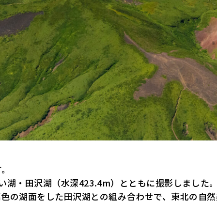
す。
い湖・田沢湖（水深423.4m）とともに撮影しました
璃色の湖面をした田沢湖との組み合わせで、東北の自然