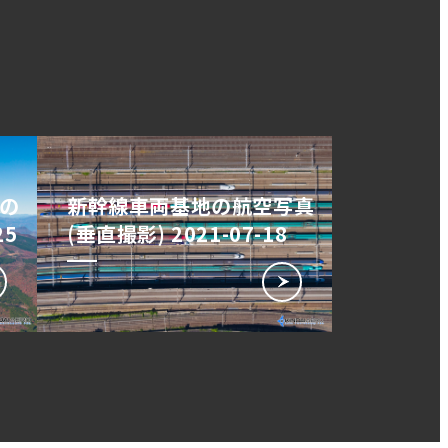
の
新幹線車両基地の航空写真
25
(垂直撮影) 2021-07-18