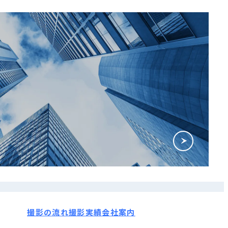
撮影の流れ
撮影実績
会社案内