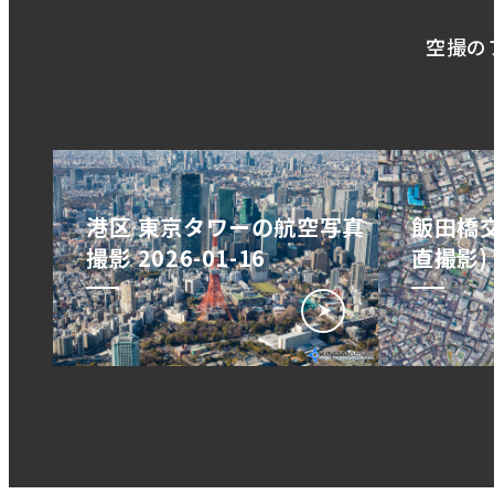
空撮の
港区 東京タワーの航空写真
飯田橋交
撮影 2026-01-16
直撮影) 