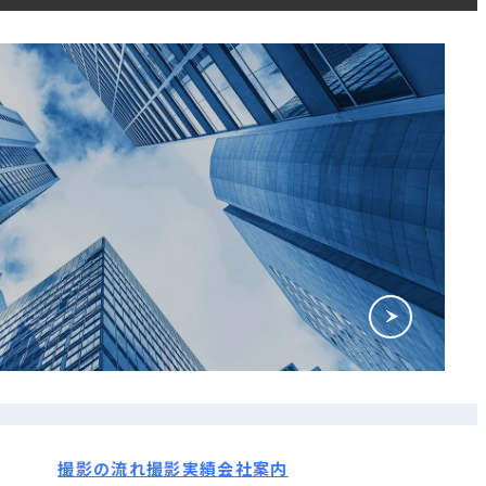
撮影の流れ
撮影実績
会社案内