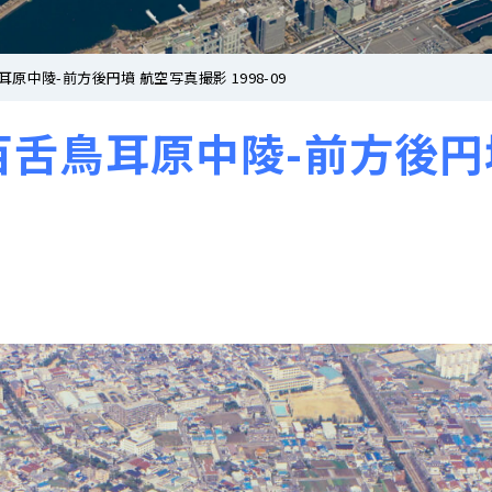
中陵-前方後円墳 航空写真撮影 1998-09
舌鳥耳原中陵-前方後円