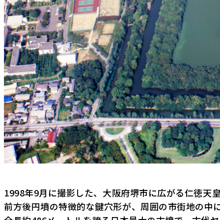
1998年9月に撮影した、大阪府堺市に広がる仁徳天
前方後円墳の特徴的な鍵穴形が、周囲の市街地の中