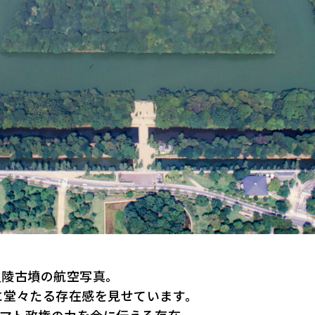
皇陵古墳の航空写真。
に堂々たる存在感を見せています。