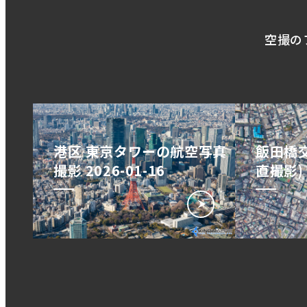
空撮の
港区 東京タワーの航空写真
飯田橋交
撮影 2026-01-16
直撮影) 