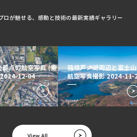
プロが魅せる、
感動と技術の最新実績ギャラリー
差点の航空写真 (垂
箱根芦ノ湖周辺と富士山
2024-12-04
航空写真撮影 2024-11-
View All