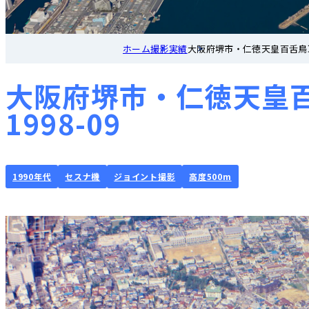
ホーム
撮影実績
大阪府堺市・仁徳天皇百舌鳥耳原
大阪府堺市・仁徳天皇百
1998-09
1990年代
セスナ機
ジョイント撮影
高度500m