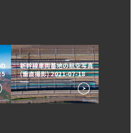
の
新幹線車両基地の航空写真
25
(垂直撮影) 2021-07-18